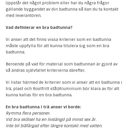
Uppstår det något problem eller har du några frågor
gällande byggandet av din badtunna så kan du ta kontakt
med leverantören.
Vad definierar en bra badtunna?
Vi anser att det finns vissa kriterier som en badtunna
måste uppfylla för att kunna titulera sig som en bra
badtunna.
Beroende på vad för material som badtunnan är gjord av
så ändras självfallet kriterierna därefter.
Vi listar härmed de kriterier som vi anser att en badtunna i
trä, plast och Rostfritt stål/Aluminium bör klara av för att
kunna kallas för en bra badtunna.
En bra badtunna i
trä
anser vi borde:
Rymma flera personer.
Vid bra skötsel ha en livslängd på minst sex år.
Inte bli blåfärgad efter längre kontakt med vatten.