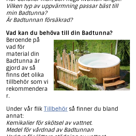
Vilken typ av uppvärmning passar bäst till
min Badtunna?
Är Badtunnan försäkrad?
Vad kan du behöva till din Badtunna?
Beroende på
vad för
material din
Badtunna är
gjord av så
finns det olika
tillbehör som vi
rekommendera
r.
Under vår flik
Tillbehör
så finner du bland
annat:
Kemikalier för skötsel av vattnet.
Medel för vårdnad av Badtunnan