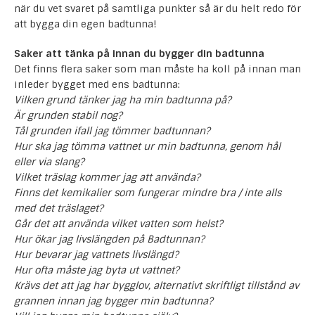
när du vet svaret på samtliga punkter så är du helt redo för
att bygga din egen badtunna!
Saker att tänka på innan du bygger din badtunna
Det finns flera saker som man måste ha koll på innan man
inleder bygget med ens badtunna:
Vilken grund tänker jag ha min badtunna på?
Är grunden stabil nog?
Tål grunden ifall jag tömmer badtunnan?
Hur ska jag tömma vattnet ur min badtunna, genom hål
eller via slang?
Vilket träslag kommer jag att använda?
Finns det kemikalier som fungerar mindre bra / inte alls
med det träslaget?
Går det att använda vilket vatten som helst?
Hur ökar jag livslängden på Badtunnan?
Hur bevarar jag vattnets livslängd?
Hur ofta måste jag byta ut vattnet?
Krävs det att jag har bygglov, alternativt skriftligt tillstånd av
grannen innan jag bygger min badtunna?