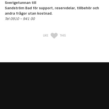
Sverigetunnan till
Sandström Bad
för support, reservdelar, tillbehör och
andra frågor utan kostnad.
Tel 0910 – 941 00
LIKE
THIS