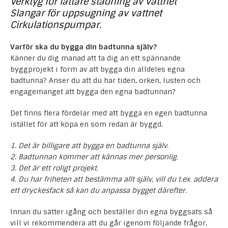
Verktyg för lättare städning av vattnet
Slangar för uppsugning av vattnet
Cirkulationspumpar.
Varför ska du bygga din badtunna själv?
Känner du dig manad att ta dig an ett spännande
byggprojekt i form av att bygga din alldeles egna
badtunna? Anser du att du har tiden, orken, lusten och
engagemanget att bygga den egna badtunnan?
Det finns flera fördelar med att bygga en egen badtunna
istället för att köpa en som redan är byggd.
1. Det är billigare att bygga en badtunna själv.
2. Badtunnan kommer att kännas mer personlig.
3. Det är ett roligt projekt.
4. Du har friheten att bestämma allt själv, vill du t.ex. addera
ett dryckesfack så kan du anpassa bygget därefter.
Innan du sätter igång och beställer din egna byggsats så
vill vi rekommendera att du går igenom följande frågor,