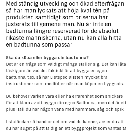
Med ständig utveckling och ökad efterfrågan
så har man lyckats att höja kvalitén på
produkten samtidigt som priserna har
justerats till gemene man. Nu är inte en
badtunna längre reserverad för de absolut
rikaste människorna, utan nu kan alla hitta
en badtunna som passar.
Ska du köpa eller bygga din badtunna?
Det är en fråga som väldigt många ställer sig. Det kan låta
läskigare än vad det faktiskt är att bygga en egen
badtunna, t.ex. så har
Listspecialisten
mycket bra
instruktioner som medföljer när man köper en byggsats.
Du behöver varken vara eller ha erfarenhet som snickare
för att klara av att bygga din egna Badtunna, men det är ett
plus ifall du har någon vana med hammare, såg och spik.
I slutändan så handlar det om vad du känner, anser du att
du har suget på att ta dig an ett byggprojekt som väntas ta