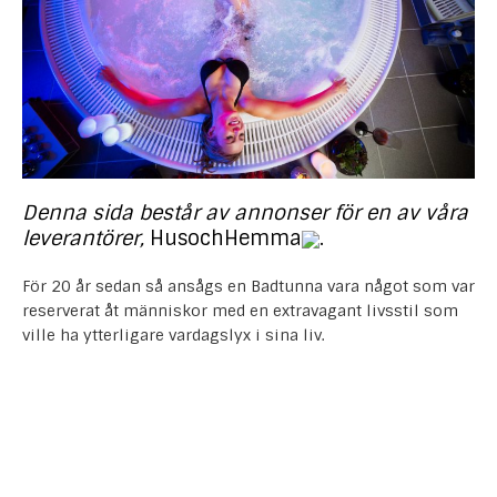
Denna sida består av annonser för en av våra
leverantörer,
HusochHemma
.
För 20 år sedan så ansågs en Badtunna vara något som var
reserverat åt människor med en extravagant livsstil som
ville ha ytterligare vardagslyx i sina liv.