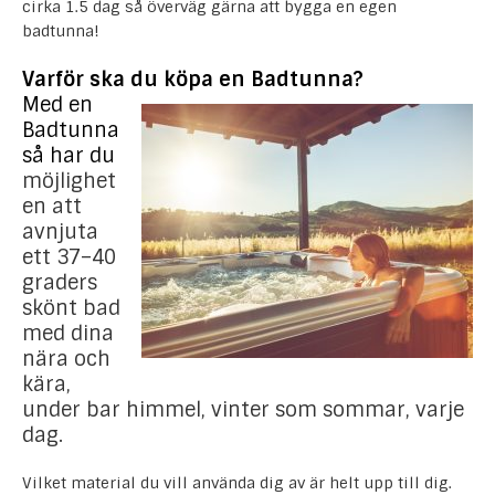
cirka 1.5 dag så överväg gärna att bygga en egen
badtunna!
Varför ska du köpa en Badtunna?
Med en
Badtunna
så har du
möjlighet
en att
avnjuta
ett 37–40
graders
skönt bad
med dina
nära och
kära,
under bar himmel, vinter som sommar, varje
dag.
Vilket material du vill använda dig av är helt upp till dig.