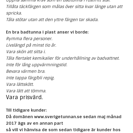
Tillåta täckfärgen som målas över sitta kvar länge utan att
spricka.
Tåla stötar utan att den yttre färgen tar skada.
En bra badtunna i
plast
anser vi borde:
Rymma flera personer.
Livslängd på minst tio år.
Vara skön att sitta i.
Tåla flertalet kemikalier för underhållning av badvattnet.
Inte för lång uppvärmningstid.
Bevara värmen bra.
Inte tappa färg/bli repig.
Vara lättskött.
Vara lätt att tömma.
Vara prisvärd.
Till tidigare kunder:
Då domänen
www.sverigetunnan.se
sedan maj månad
2017 ägs av en annan part
så vill vi hänvisa de som sedan tidigare är kunder hos