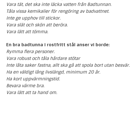
Vara tät, det ska inte läcka vatten från Badtunnan.
Tåla vissa kemikalier för rengöring av badvattnet.
Inte ge upphov till stickor.
Vara slät och skön att beröra.
Vara lätt att tömma.
En bra badtunna i
rostfritt stål
anser vi borde:
Rymma flera personer.
Vara robust och tåla hårdare stötar
Inte låta saker fastna, allt ska gå att spola bort utan besvär.
Ha en väldigt lång livslängd, minimum 20 år.
Ha kort uppvärmningstid.
Bevara värme bra.
Vara lätt att ta hand om.